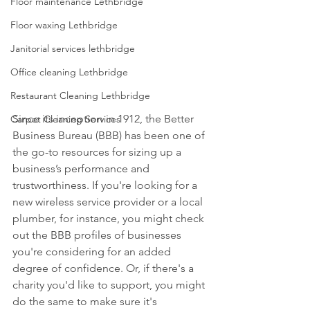
Floor maintenance Lethbridge
Floor waxing Lethbridge
Janitorial services lethbridge
Office cleaning Lethbridge
Restaurant Cleaning Lethbridge
Since its inception in 1912, the Better 
Carpet Cleaning Services
Business Bureau (BBB) has been one of 
the go-to resources for sizing up a 
business’s performance and 
trustworthiness. If you're looking for a 
new wireless service provider or a local 
plumber, for instance, you might check 
out the BBB profiles of businesses 
you're considering for an added 
degree of confidence. Or, if there's a 
charity you'd like to support, you might 
do the same to make sure it's 