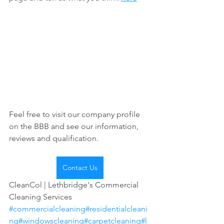
Feel free to visit our company profile 
on the BBB and see our information, 
reviews and qualification. 
Contact Us
CleanCol | Lethbridge's Commercial 
Cleaning Services 
#commercialcleaning
#residentialcleani
ng
#windowscleaning
#carpetcleaning
#l