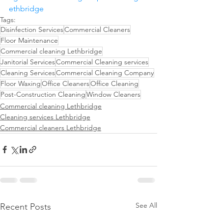
ethbridge
Tags:
Disinfection Services
Commercial Cleaners
Floor Maintenance
Commercial cleaning Lethbridge
Janitorial Services
Commercial Cleaning services
Cleaning Services
Commercial Cleaning Company
Floor Waxing
Office Cleaners
Office Cleaning
Post-Construction Cleaning
Window Cleaners
Commercial cleaning Lethbridge
Cleaning services Lethbridge
Commercial cleaners Lethbridge
See All
Recent Posts